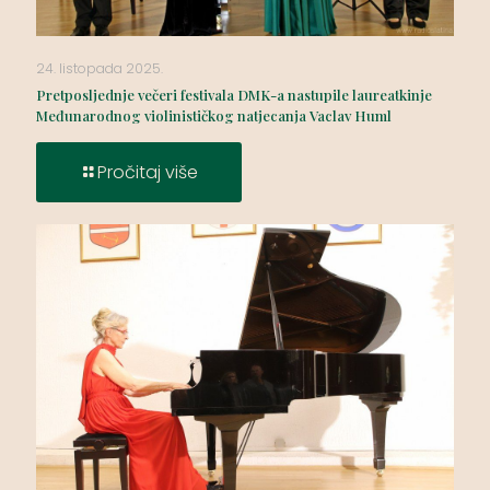
24. listopada 2025.
Pretposljednje večeri festivala DMK-a nastupile laureatkinje
Međunarodnog violinističkog natjecanja Vaclav Huml
Pročitaj više