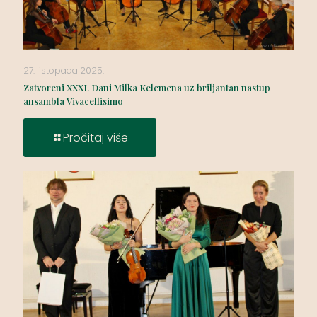
27. listopada 2025.
Zatvoreni XXXI. Dani Milka Kelemena uz briljantan nastup
ansambla Vivacellisimo
Pročitaj više