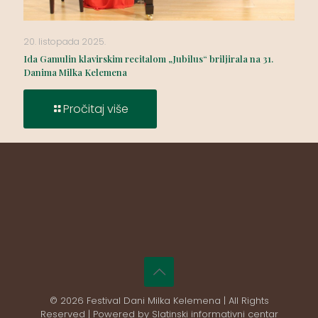
20. listopada 2025.
Ida Gamulin klavirskim recitalom „Jubilus“ briljirala na 31.
Danima Milka Kelemena
Pročitaj više
© 2026 Festival Dani Milka Kelemena | All Rights
Reserved | Powered by Slatinski informativni centar