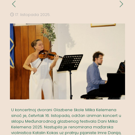
17. listopada 2025.
U koncertnoj dvorani Glazbene škole Milka Kelemena
sinoć je, četvrtak 16. listopada, održan izniman koncert u
sklopu Međunarodnog glazbenog festivala Dani Milka
Kelemena 2025. Nastupila je renomirana mađarska
violinistica Katalin Kokas uz pratnju pijaniste Imre Danija,