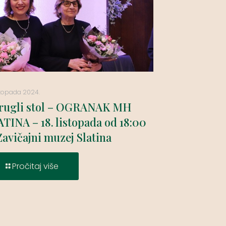
istopada 2024.
rugli stol – OGRANAK MH
TINA – 18. listopada od 18:00
Zavičajni muzej Slatina
Pročitaj više