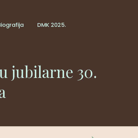
Biografija
DMK 2025.
u jubilarne 30.
a