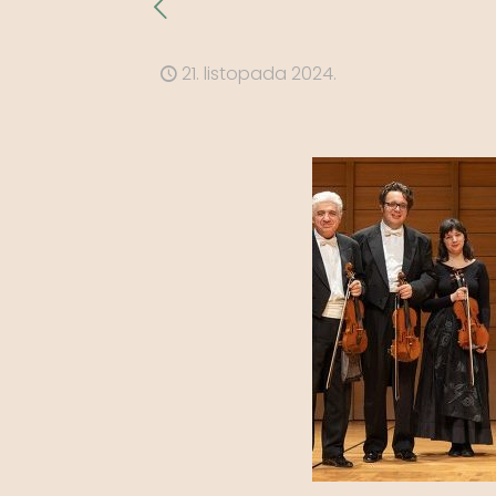
21. listopada 2024.