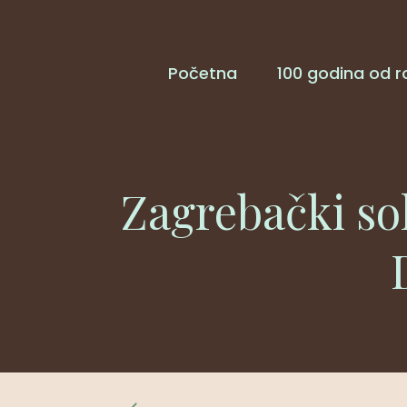
Početna
100 godina od r
Zagrebački sol